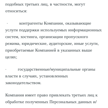
подобных третьих лиц, в частности, могут
относиться:
· контрагенты Компании, оказывающие
услуги поддержки используемых информационных
систем, хостинга, организации пропускного
режима, юридические, аудиторские, иные услуги,
приобретаемые Компанией в указанных выше
целях;
· государственные/муниципальные органы
власти в случаях, установленных
законодательством.
Компания имеет право привлекать третьих лиц к
обработке полученных Персональных данных и/