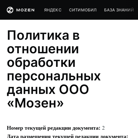
ЯНДЕКС
СИТИМОБИЛ
БАЗА ЗНАНИЙ
Политика в
отношении
обработки
персональных
данных ООО
«Мозен»
Номер текущей редакции документа:
2
Дата размещения текущей редакции документа: